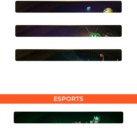
MY LUCKY 6
ISPROBAJ BRZU ZABAVU
TURBO IGRE
VIRTUELNI SPORTOVI
ESPORTS