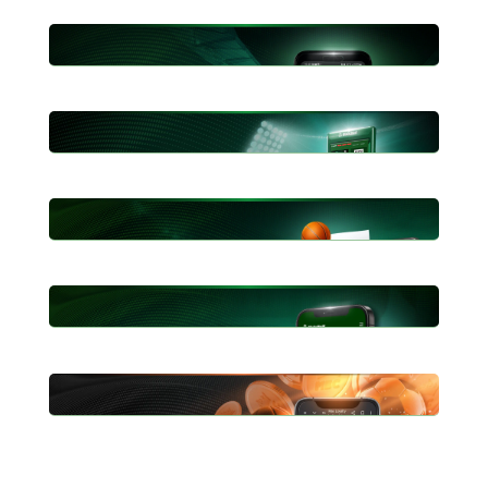
UPLATA KARTICOM
MAX DOPUNA
UPLATA DEPOZITA NA TERMINALIMA
VCASH I TENFORE VAUČERI
DOPUNA PUTEM A VAUČERA