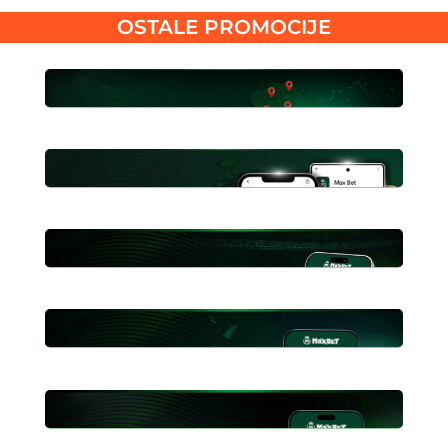
OSTALE PROMOCIJE
ESPORTS JE STIGAO!
ISPLATA DEPOZITA NA PAYSPOT LOKACIJAMA
MAXBET APLIKACIJA
UPLATA SA TEKUĆEG RAČUNA
ISPLATA NA TEKUĆI RAČUN