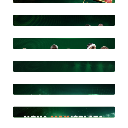
MAX6
MAXSPIN
MAX BONUS TIP
PRENOSI UŽIVO
PRATI POENE IGRAČA UŽIVO
BONUSI DO 500%