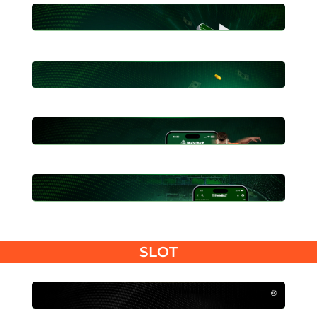
MAKSIMALNA ISPLATA
MAX CASHOUT
MAX CASHBACK
E-SPORTS KLAĐENJE
SLOT
SASTAVI TIKET PO SVOJOJ MERI