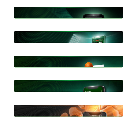
UPLATA KARTICOM
MAX DOPUNA
UPLATA DEPOZITA NA TERMINALIMA
VCASH I TENFORE VAUČERI
DOPUNA PUTEM A VAUČERA