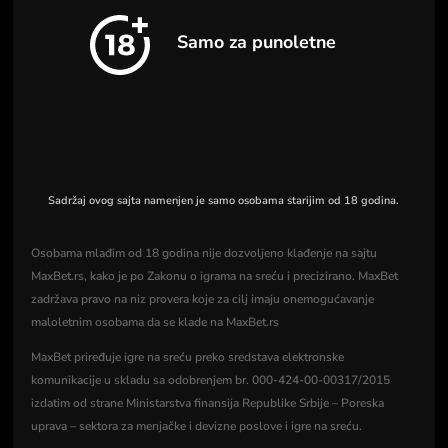
Samo za punoletne
Sadržaj ovog sajta namenjen je samo osobama starijim od 18 godina.
Osobama mlađim od 18 godina nije dozvoljeno klađenje na sajtu
MaxBet.rs, kako je po Zakonu o igrama na sreću i precizirano. MaxBet
zadržava pravo na niz provera koje za cilj imaju onemogućavanje
maloletnim osobama da se klade na MaxBet.rs
MaxBet priređuje igre na sreću preko sredstava elektronske
komunikacije u skladu sa odobrenjem br. 000-424-00-00317/2015
izdatim od strane Ministarstva finansija Republike Srbije – Poreska
uprava – sektora za menjačke i devizne poslove i igre na sreću.