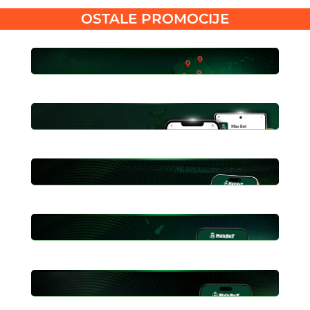
OSTALE PROMOCIJE
ESPORTS JE STIGAO!
ISPLATA DEPOZITA NA PAYSPOT LOKACIJAMA
MAXBET APLIKACIJA
UPLATA SA TEKUĆEG RAČUNA
ISPLATA NA TEKUĆI RAČUN