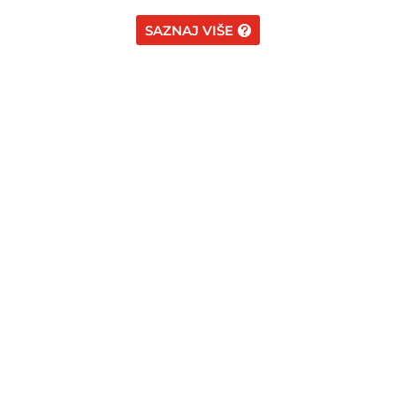
SAZNAJ VIŠE