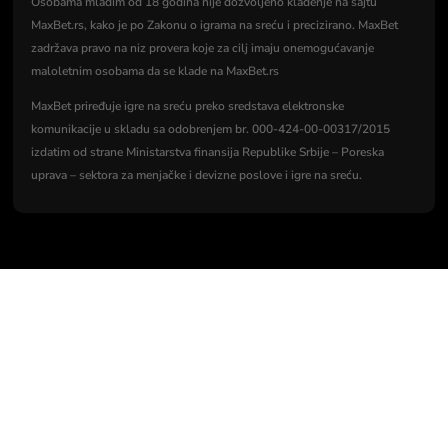
Osobama mlađim od 18 godina nije dozvoljeno klađenje na sajtu
MaxBet.rs, kako je po Zakonu o igrama na sreću i precizirano. MaxBet
zadržava pravo na niz provera koje za cilj imaju onemogućavanje
maloletnim osobama da se klade na MaxBet.rs
MaxBet priređuje igre na sreću preko sredstava elektronske
komunikacije u skladu sa odobrenjem br. 000-424-00-00317/2015
izdatim od strane Ministarstva finansija Republike Srbije – Poreska
uprava – sektora za menjačke i devizne poslove i igre na sreću.