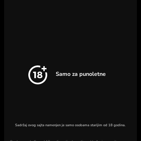
Samo za punoletne
Sadržaj ovog sajta namenjen je samo osobama starijim od 18 godina.