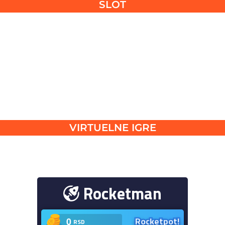
SLOT
VIRTUELNE IGRE
ROCKETMAN JACKPOT: