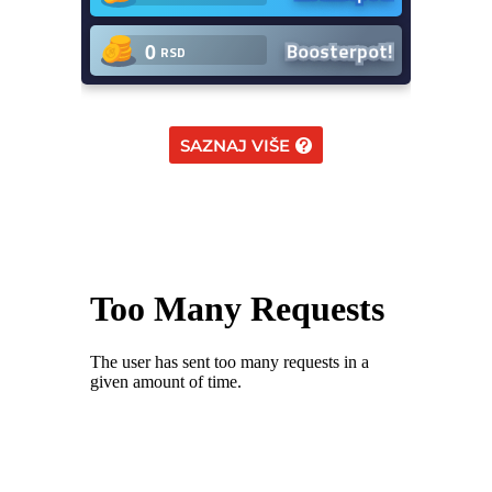
SAZNAJ VIŠE
FASTBALLS JACKPOT: