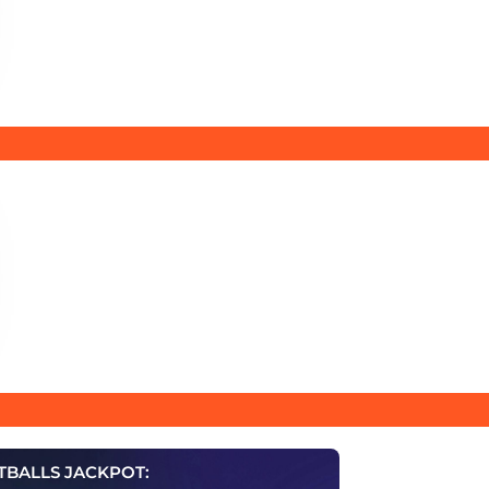
TBALLS JACKPOT: