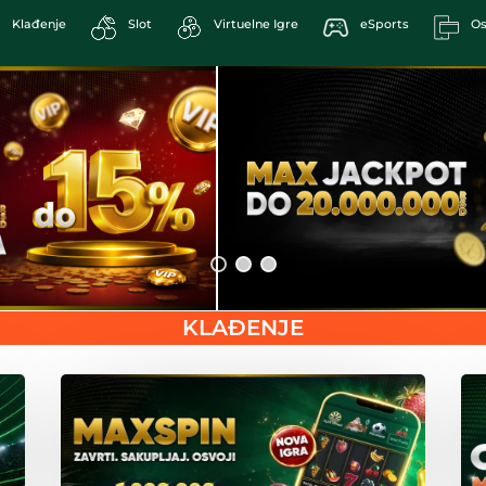
Klađenje
Slot
Virtuelne Igre
eSports
Os
KLAĐENJE