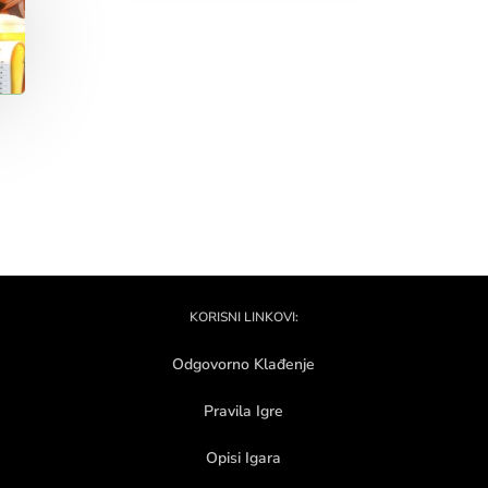
KORISNI LINKOVI:
Odgovorno Klađenje
Pravila Igre
Opisi Igara