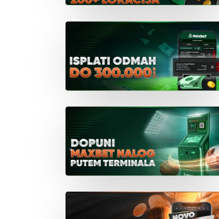
ISPLATA DEPOZITA NA PAYSPOT
LOKACIJAMA
ISPLATA NA TEKUĆI RAČUN
UPLATA DEPOZITA NA TERMINALIMA