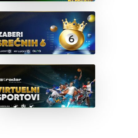
ELBET – NOVE IGRE PROVAJDERA
MY LUCKY 6
VIRTUELNI SPORTOVI