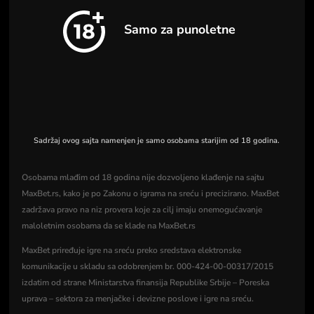
Samo za punoletne
Sadržaj ovog sajta namenjen je samo osobama starijim od 18 godina.
Osobama mlađim od 18 godina nije dozvoljeno klađenje na sajtu
MaxBet.rs, kako je po Zakonu o igrama na sreću i precizirano. MaxBet
zadržava pravo na niz provera koje za cilj imaju onemogućavanje
maloletnim osobama da se klade na MaxBet.rs
MaxBet priređuje igre na sreću preko sredstava elektronske
komunikacije u skladu sa odobrenjem br. 000-424-00-00317/2015
izdatim od strane Ministarstva finansija Republike Srbije – Poreska
uprava – sektora za menjačke i devizne poslove i igre na sreću.