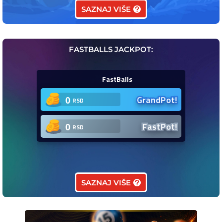
SAZNAJ VIŠE
FASTBALLS JACKPOT:
SAZNAJ VIŠE