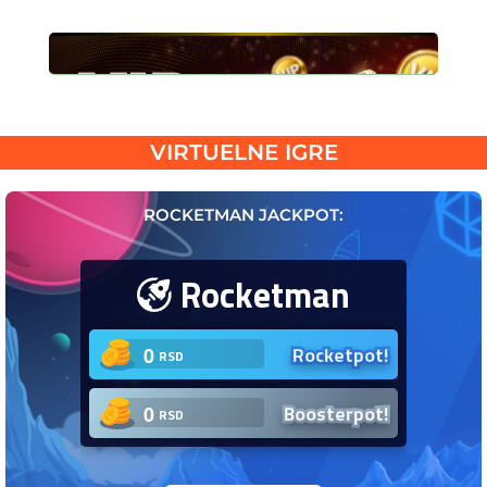
MAXBET JACKPOT
VIRTUELNE IGRE
VIP CASHBACK
ROCKETMAN JACKPOT: