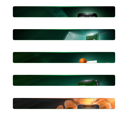
UPLATA KARTICOM
MAX DOPUNA
UPLATA DEPOZITA NA TERMINALIMA
VCASH I TENFORE VAUČERI
DOPUNA PUTEM A VAUČERA