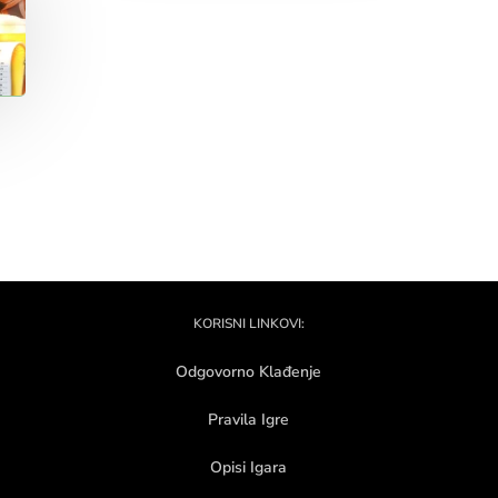
KORISNI LINKOVI:
Odgovorno Klađenje
Pravila Igre
Opisi Igara