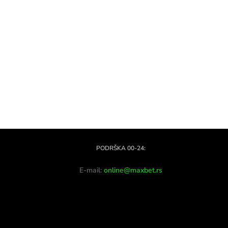
PODRŠKA 00-24:
E-mail:
online@maxbet.rs