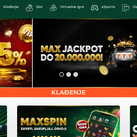
Klađenje
Slot
Virtuelne Igre
eSports
Os
KLAĐENJE