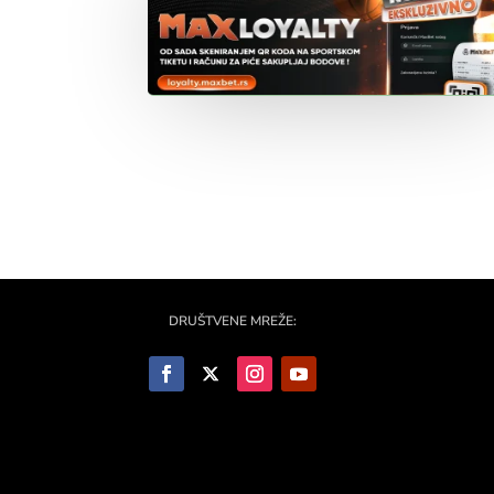
MAX LOYALTY
DRUŠTVENE MREŽE: