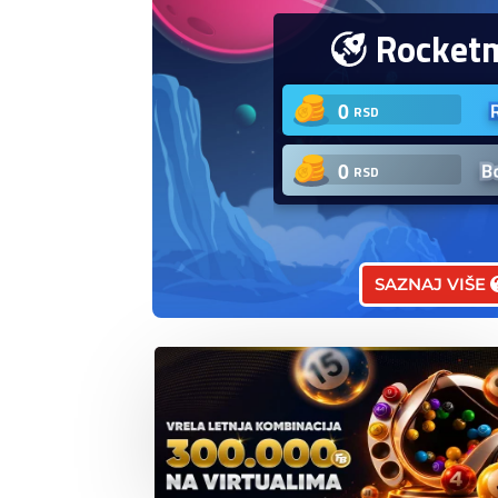
SAZNAJ VIŠE