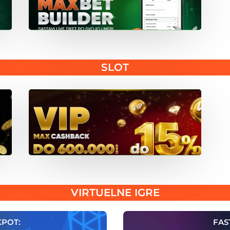
SASTAVI TIKET PO SVOJOJ MERI
SLOT
VIP CASHBACK
VIRTUELNE IGRE
POT:
FAS