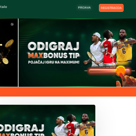
talo
PRIJAVA
REGISTRACIJA