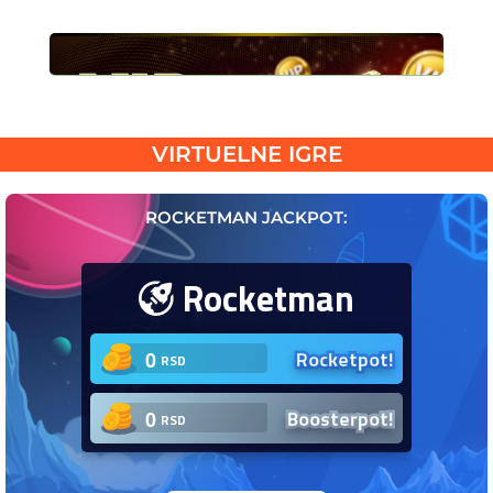
MAXBET JACKPOT
VIRTUELNE IGRE
VIP CASHBACK
ROCKETMAN JACKPOT: