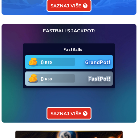
SAZNAJ VIŠE
FASTBALLS JACKPOT:
SAZNAJ VIŠE