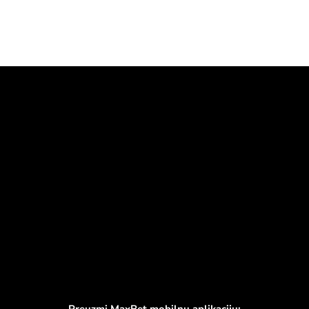
MAX LOYALTY
Preuzmi MaxBet mobilnu aplikaciju: