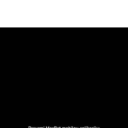
MAX LOYALTY
Preuzmi MaxBet mobilnu aplikaciju: