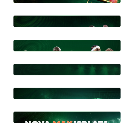
MAX6
MAXSPIN
MAX BONUS TIP
PRENOSI UŽIVO
PRATI POENE IGRAČA UŽIVO
BONUSI DO 500%