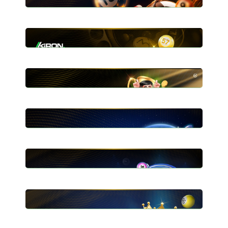
VRELA LETNJA KOMBINACIJA
KIRON INTERACTIVE – NOVI PROVAJDER
ELBET – NOVE IGRE PROVAJDERA
GALAXSYS NOVI PROVAJDER
EXCELLENT REEL VIRTUALI – NOVA PONUDA
IGARA