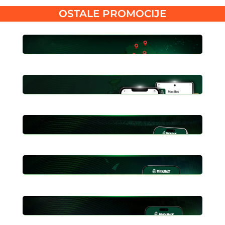
OSTALE PROMOCIJE
ESPORTS JE STIGAO!
ISPLATA DEPOZITA NA PAYSPOT LOKACIJAMA
MAXBET APLIKACIJA
UPLATA SA TEKUĆEG RAČUNA
ISPLATA NA TEKUĆI RAČUN