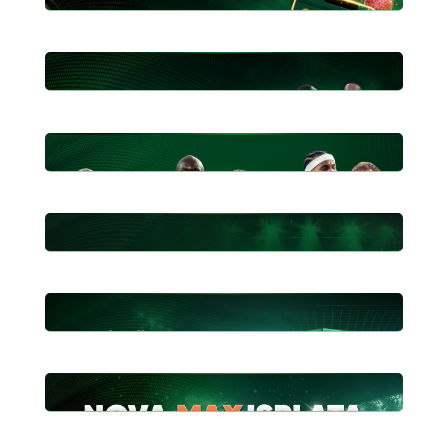
MAX6
MAXSPIN
MAX BONUS TIP
PRENOSI UŽIVO
PRATI POENE IGRAČA UŽIVO
BONUSI DO 500%