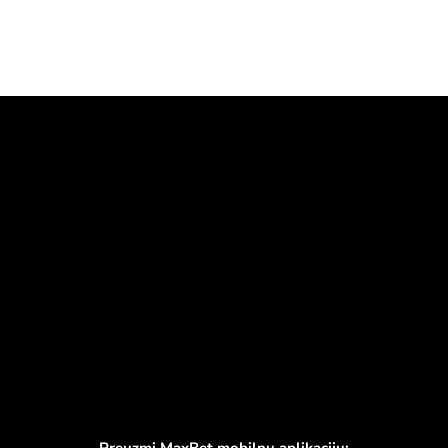
MAX LOYALTY
Preuzmi MaxBet mobilnu aplikaciju: