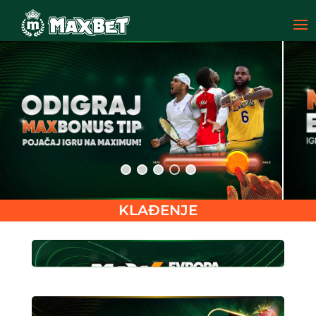
KLAĐENJE