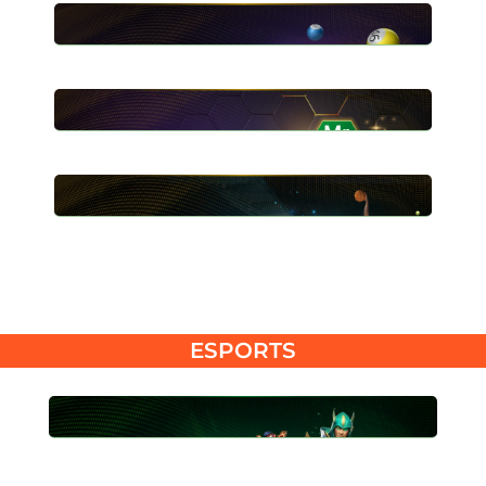
MY LUCKY 6
ISPROBAJ BRZU ZABAVU
TURBO IGRE
VIRTUELNI SPORTOVI
ESPORTS