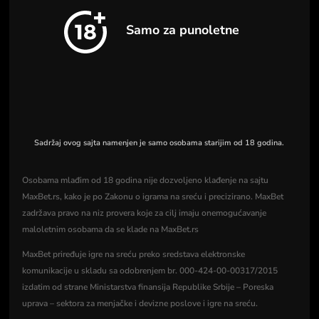
Samo za punoletne
Sadržaj ovog sajta namenjen je samo osobama starijim od 18 godina.
Osobama mlađim od 18 godina nije dozvoljeno klađenje na sajtu
MaxBet.rs, kako je po Zakonu o igrama na sreću i precizirano. MaxBet
zadržava pravo na niz provera koje za cilj imaju onemogućavanje
maloletnim osobama da se klade na MaxBet.rs
MaxBet priređuje igre na sreću preko sredstava elektronske
komunikacije u skladu sa odobrenjem br. 000-424-00-00317/2015
izdatim od strane Ministarstva finansija Republike Srbije – Poreska
uprava – sektora za menjačke i devizne poslove i igre na sreću.