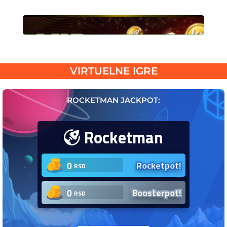
MAXBET JACKPOT
VIRTUELNE IGRE
VIP CASHBACK
ROCKETMAN JACKPOT: