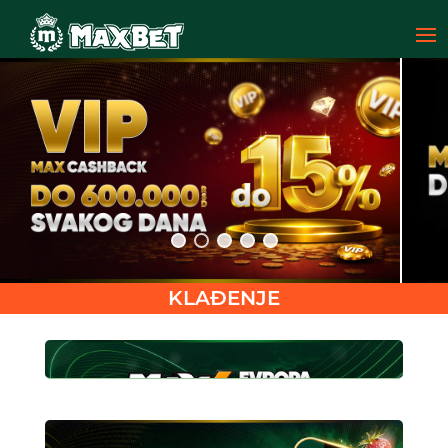
KLAĐENJE