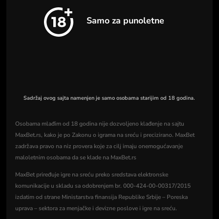
Samo za punoletne
Sadržaj ovog sajta namenjen je samo osobama starijim od 18 godina.
Osobama mlađim od 18 godina nije dozvoljeno klađenje na sajtu
MaxBet.rs, kako je po Zakonu o igrama na sreću i precizirano. MaxBet
zadržava pravo na niz provera koje za cilj imaju onemogućavanje
maloletnim osobama da se klade na MaxBet.rs
MaxBet priređuje igre na sreću preko sredstava elektronske
komunikacije u skladu sa odobrenjem br. 000-424-00-00317/2015
izdatim od strane Ministarstva finansija Republike Srbije – Poreska
uprava – sektora za menjačke i devizne poslove i igre na sreću.