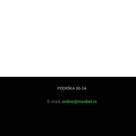
PODRŠKA 00-24:
E-mail:
online@maxbet.rs