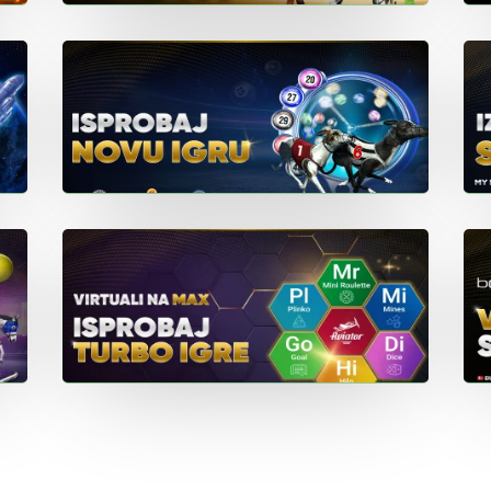
KIRON INTERACTIVE – NOVI PROVAJDER
EXCELLENT REEL VIRTUALI – NOVA
PONUDA IGARA
TURBO IGRE