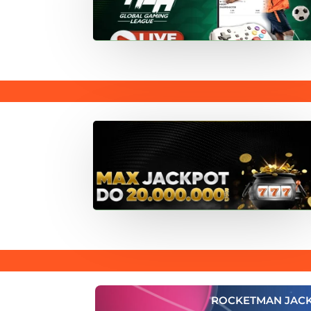
E-SPORTS KLAĐENJE
MAXBET JACKPOT
ROCKETMAN JACK