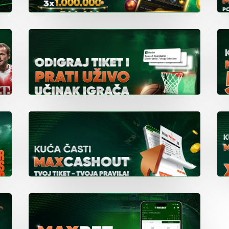
MAXSPIN
PRATI POENE IGRAČA UŽIVO
MAX CASHOUT