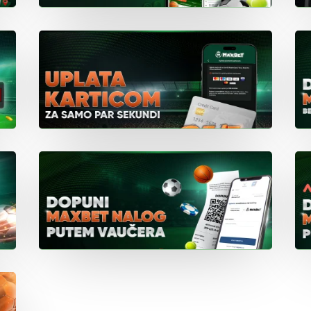
MAXBET APLIKACIJA
UPLATA KARTICOM
VCASH I TENFORE VAUČERI