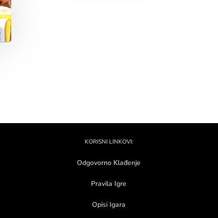
KORISNI LINKOVI:
Odgovorno Klađenje
Pravila Igre
Opisi Igara