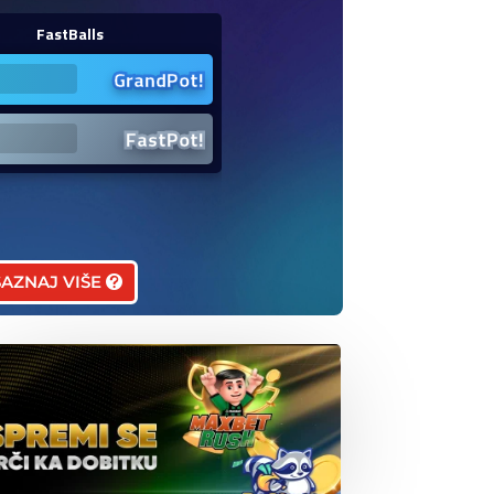
SAZNAJ VIŠE