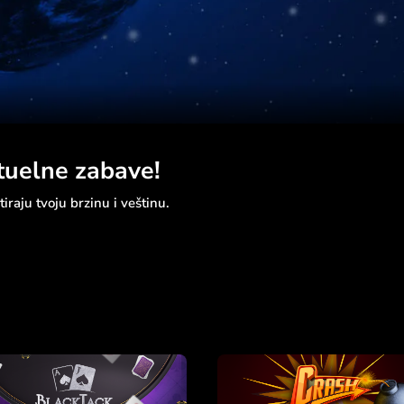
tuelne zabave!
raju tvoju brzinu i veštinu.