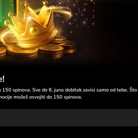
e!
 150 spinova. Sve do 8. juna dobitak zavisi samo od tebe. Što 
mocije možeš osvojiti do 150 spinova.