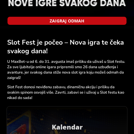
ZAIGRAJ ODMAH
Slot Fest je počeo – Nova igra te čeka
svakog dana!
U MaxBet-u od 6. do 31. avgusta imaš priliku da uživaš u Slot festu.
Za sve ljubitelje online igara pripremili smo 26 dana uzbuđenja i
avanture, jer svakog dana stiže nova slot igra koju možeš odmah da
zaigraš!
Slot Fest donosi neviđenu zabavu, dinamičnu akciju i priliku da
svakim spinom osvojiš više. Zavrti, zabavi se i uživaj u Slot festu kao
nikad do sada!
Kalendar