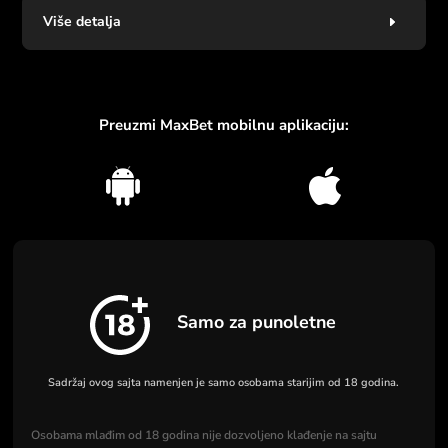
Više detalja
Preuzmi MaxBet mobilnu aplikaciju:
Samo za punoletne
Sadržaj ovog sajta namenjen je samo osobama starijim od 18 godina.
Osobama mlađim od 18 godina nije dozvoljeno klađenje na sajtu