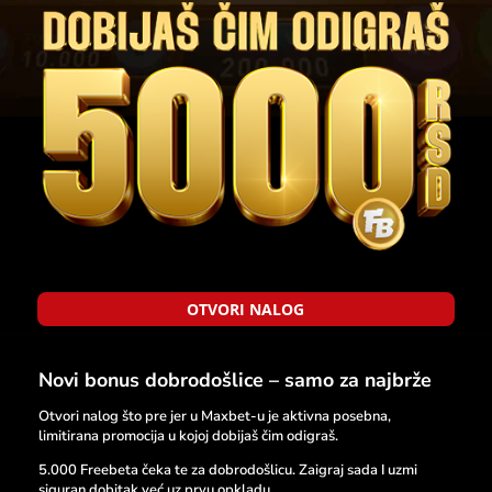
OTVORI NALOG
Novi bonus dobrodošlice – samo za najbrže
Otvori nalog što pre jer u Maxbet-u je aktivna posebna,
limitirana promocija u kojoj dobijaš čim odigraš.
5.000 Freebeta čeka te za dobrodošlicu. Zaigraj sada I uzmi
siguran dobitak već uz prvu opkladu.