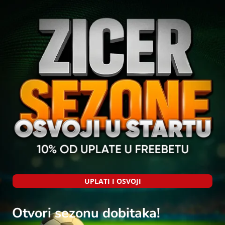
UPLATI I OSVOJI
Otvori sezonu dobitaka!