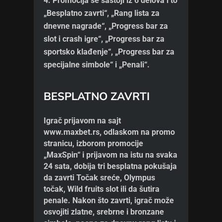
Promocija se sastoji iz 6 delova i to
„Besplatno zavrti“, „Rang lista za
dnevne nagrade“, „Progress bar za
slot i crash igre“, „Progress bar za
sportsko klađenje“, „Progress bar za
specijalne simbole“ i „Penali“.
BESPLATNO ZAVRTI
Igrač prijavom na sajt
www.maxbet.rs, odlaskom na promo
stranicu, izborom promocije
„MaxSpin“ i prijavom na istu na svaka
24 sata, dobija tri besplatna pokušaja
da zavrti Točak sreće, Olympus
točak, Wild fruits slot ili da šutira
penale. Nakon što zavrti, igrač može
osvojiti zlatne, srebrne i bronzane