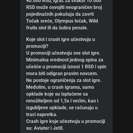
40.000 RSD, igrač za svakih 10.000
RSD može osvojiti neograničen broj
pojedinačnih pokušaja da zavrti
Točak sreće, Olympus točak, Wild
fruits slot ili da šutira penale.
Koje slot i crash igre učestvuju u
promociji?
U promociji učestvuju sve slot igre.
Minimalna vrednost jednog spina za
učešće u promociji iznosi 1 RSD i spin
mora biti odigran pravim novcem.
Ne postoje ograničenja za slot igre.
Međutim, u crash igrama, samo
opklade koje su isplaćene sa
množiteljem od 1,5x i većim, kao i
izgubljene opklade, se računaju u
traci napretka.
Crash igre koje učestvuju u promociji
su: Aviator i JetX.