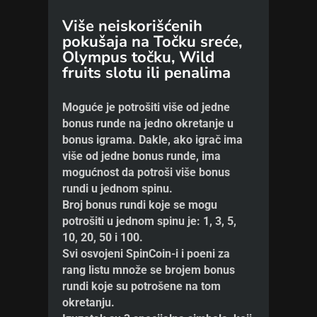
Više neiskorišćenih
pokušaja na Točku sreće,
Olympus točku, Wild
fruits slotu ili penalima
Moguće je potrošiti više od jedne
bonus runde na jedno okretanje u
bonus igrama. Dakle, ako igrač ima
više od jedne bonus runde, ima
mogućnost da potroši više bonus
rundi u jednom spinu.
Broj bonus rundi koje se mogu
potrošiti u jednom spinu je: 1, 3, 5,
10, 20, 50 i 100.
Svi osvojeni SpinCoin-i i poeni za
rang listu množe se brojem bonus
rundi koje su potrošene na tom
okretanju.