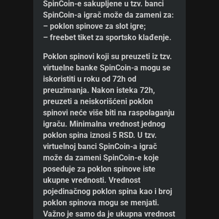
SpinCoin-e sakupljene u tzv. banci
SpinCoin-a igrač može da zameni za:
– poklon spinove za slot igre;
– freebet tiket za sportsko klađenje.
Poklon spinovi koji su preuzeti iz tzv.
virtuelne banke SpinCoin-a mogu se
iskoristiti u roku od 72h od
preuzimanja. Nakon isteka 72h,
preuzeti a neiskorišćeni poklon
spinovi neće više biti na raspolaganju
igraču. Minimalna vrednost jednog
poklon spina iznosi 5 RSD. U tzv.
virtuelnoj banci SpinCoin-a igrač
može da zameni SpinCoin-e koje
poseduje za poklon spinove iste
ukupne vrednosti. Vrednost
pojedinačnog poklon spina kao i broj
poklon spinova mogu se menjati.
Važno je samo da je ukupna vrednost