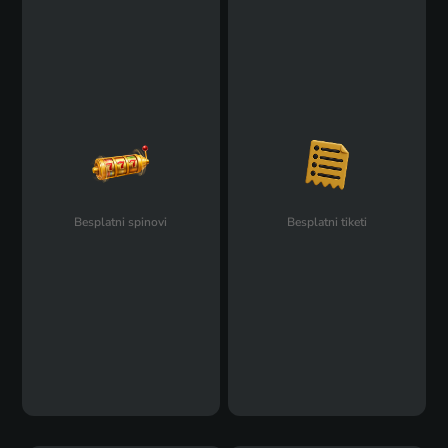
Besplatni spinovi
Besplatni tiketi