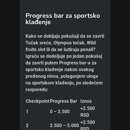
Progress bar za sportsko
klađenje
Kako se dobijaju pokušaji da se zavrti
Točak sreće, Olympus točak, Wild
fruits slot ili da se šutiraju penali?
Igraču se dodeljuje po jedan pokušaj
da zavrti putem Progress bar-a za
sportsko klađenje nakon svakog
pređenog nivoa, polaganjem uloga
na sportskom klađenju, po sledećem
rasporedu:
Checkpoint
Progress Bar
Iznos
+2.500
1
0 – 2.500
RSD
+2.500
2
2.500 – 5.000
RSD