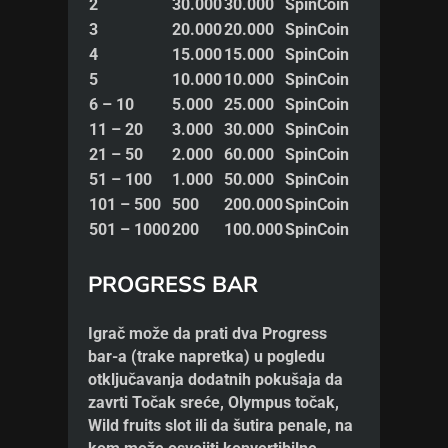
2
30.000
30.000
SpinCoin
3
20.000
20.000
SpinCoin
4
15.000
15.000
SpinCoin
5
10.000
10.000
SpinCoin
6 – 10
5.000
25.000
SpinCoin
11 – 20
3.000
30.000
SpinCoin
21 – 50
2.000
60.000
SpinCoin
51 – 100
1.000
50.000
SpinCoin
101 – 500
500
200.000
SpinCoin
501 – 1000
200
100.000
SpinCoin
PROGRESS BAR
Igrač može da prati dva Progress
bar-a (trake napretka) u pogledu
otključavanja dodatnih pokušaja da
zavrti Točak sreće, Olympus točak,
Wild fruits slot ili da šutira penale, na