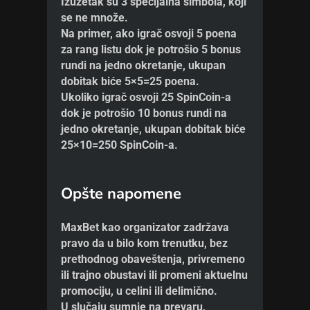
Izuzetak su 3 specijalna simbola, koji
se ne množe.
Na primer, ako igrač osvoji 5 poena
za rang listu dok je potrošio 5 bonus
rundi na jedno okretanje, ukupan
dobitak biće 5×5=25 poena.
Ukoliko igrač osvoji 25 SpinCoin-a
dok je potrošio 10 bonus rundi na
jedno okretanje, ukupan dobitak biće
25×10=250 SpinCoin-a.
Opšte napomene
MaxBet kao organizator zadržava
pravo da u bilo kom trenutku, bez
prethodnog obaveštenja, privremeno
ili trajno obustavi ili promeni aktuelnu
promociju, u celini ili delimično.
U slučaju sumnje na prevaru,