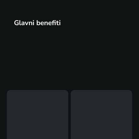
Glavni benefiti