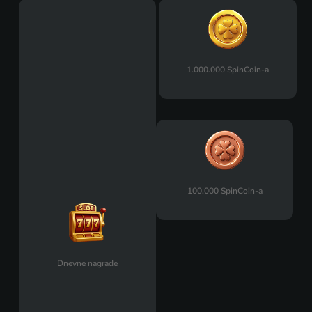
1.000.000 SpinCoin-a
100.000 SpinCoin-a
Dnevne nagrade