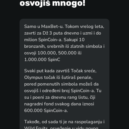
osvojiš mnogo!
Samo u MaxBet-u. Tokom vrelog leta,
zavrti za Dž 3 puta dnevno i uzmi i do
milion SpinCoin-a. Sakupi 10
bronzanih, srebrnih ili zlatnih simbola i
osvoji 100.000, 500.000 ili
1.000.000 SpinC
Svaki put kada zavrtiš Točak sreće,
Olympus točak ili šutiraš penale,
pored pomenutih simbola možeš da
osvojiš i određeni broj SpinCoin-a. Tu
su i poeni za dnevnu rang listu, čiji
nagradni fond svakog dana iznosi
600.000 SpinCoin-a.
Takođe, od sada ti je na raspolaganju i
Wild Fruits, osveženje u vidu novog