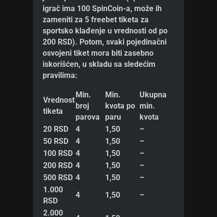
igrač ima 100 SpinCoin-a, može ih
zameniti za 5 freebet tiketa za
sportsko klađenje u vrednosti od po
200 RSD). Potom, svaki pojedinačni
osvojeni tiket mora biti zasebno
iskorišćen, u skladu sa sledećim
pravilima:
Min.
Min.
Ukupna
Vrednost
broj
kvota po
min.
tiketa
parova
paru
kvota
20 RSD
4
1,50
–
50 RSD
4
1,50
–
100 RSD
4
1,50
–
200 RSD
4
1,50
–
500 RSD
4
1,50
–
1.000
4
1,50
–
RSD
2.000