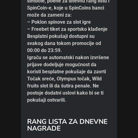
simbole, poene za dnevnu rang listu i
SpinCoin-e, koje u SpinCoins banci
može da zameni za:
– Poklon spinove za slot igre
– Freebet tiket za sportsko klađenje
Besplatni pokušaji dostupni su
svakog dana tokom promocije od
00:00 do 23:59.
Igraču se automatski nakon izvršene
prijave dodeljuje mogućnost da
koristi besplatne pokušaje da zavrti
Točak sreće, Olympus točak, Wild
fruits slot ili da šutira penale. Ne
postoje dodatni uslovi kako bi se ti
pokušaji ostvarili.
RANG LISTA ZA DNEVNE
NAGRADE