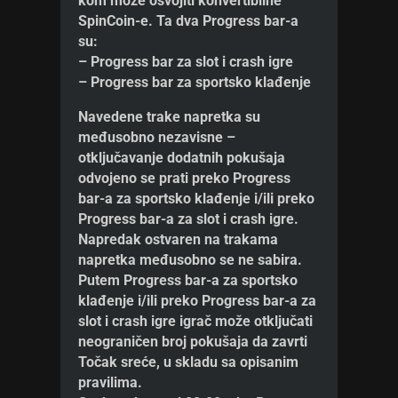
kom može osvojiti konvertibilne
SpinCoin-e. Ta dva Progress bar-a
su:
– Progress bar za slot i crash igre
– Progress bar za sportsko klađenje
Navedene trake napretka su
međusobno nezavisne –
otključavanje dodatnih pokušaja
odvojeno se prati preko Progress
bar-a za sportsko klađenje i/ili preko
Progress bar-a za slot i crash igre.
Napredak ostvaren na trakama
napretka međusobno se ne sabira.
Putem Progress bar-a za sportsko
klađenje i/ili preko Progress bar-a za
slot i crash igre igrač može otključati
neograničen broj pokušaja da zavrti
Točak sreće, u skladu sa opisanim
pravilima.