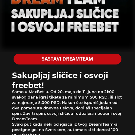
SASTAVI DREAMTEAM
Sakupljaj sličice i osvoji
freebet!
Samo u MaxBet-u. Od 20. maja do 11. juna do 21:00
svakog dana igraj tikete za minimum 500 RSD, ili slot
za najmanje 5.000 RSD. Nakon što ispuniš jedan od
dva pomenuta dnevna uslova, dobijaš specijalan
spin. Zavrti spin, osvoji sličicu fudbalera i popuni svoj
DreamTeam.
Svaki put kada neki od igrača iz tvog DreamTeam-a
postigne gol na Svetskom, automatski ti donosi 100
RSD freebet-a.